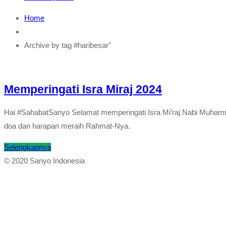
Home
Archive by tag #haribesar"
Memperingati Isra Miraj 2024
Hai #SahabatSanyo Selamat memperingati Isra Mi’raj Nabi Muhamma
doa dan harapan meraih Rahmat-Nya.
Selengkapnya
© 2020 Sanyo Indonesia