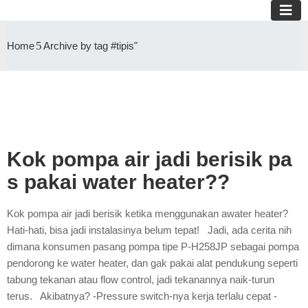
Home
Archive by tag #tipis"
Kok pompa air jadi berisik pa
s pakai water heater??
Kok pompa air jadi berisik ketika menggunakan awater heater?
Hati-hati, bisa jadi instalasinya belum tepat! Jadi, ada cerita nih
dimana konsumen pasang pompa tipe P-H258JP sebagai pompa
pendorong ke water heater, dan gak pakai alat pendukung seperti
tabung tekanan atau flow control, jadi tekanannya naik-turun
terus. Akibatnya? -Pressure switch-nya kerja terlalu cepat -