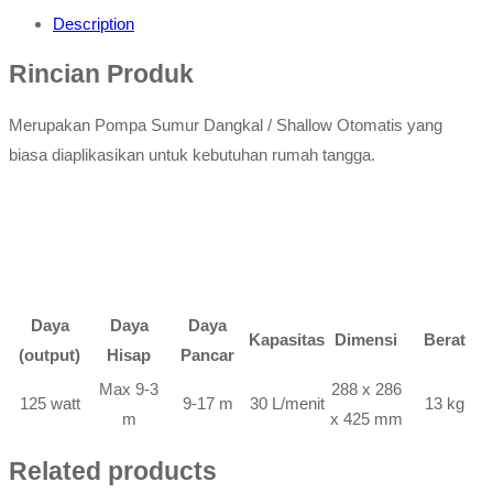
Description
Rincian Produk
Merupakan Pompa Sumur Dangkal / Shallow Otomatis yang
biasa diaplikasikan untuk kebutuhan rumah tangga.
Daya
Daya
Daya
Kapasitas
Dimensi
Berat
(output)
Hisap
Pancar
Max 9-3
288 x 286
125 watt
9-17 m
30 L/menit
13 kg
m
x 425 mm
Related products