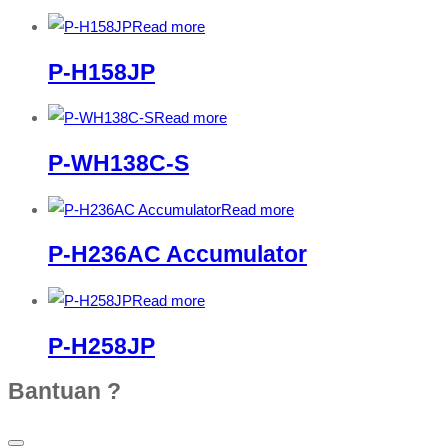
Read more
P-H158JP
Read more
P-WH138C-S
Read more
P-H236AC Accumulator
Read more
P-H258JP
Bantuan ?