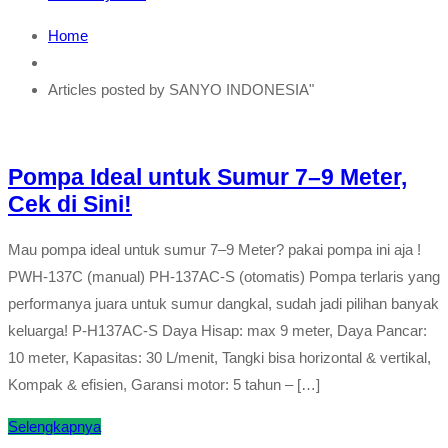
Home
Articles posted by SANYO INDONESIA"
Pompa Ideal untuk Sumur 7–9 Meter,
Cek di Sini!
Mau pompa ideal untuk sumur 7–9 Meter? pakai pompa ini aja !
PWH-137C (manual) PH-137AC-S (otomatis) Pompa terlaris yang
performanya juara untuk sumur dangkal, sudah jadi pilihan banyak
keluarga! P-H137AC-S Daya Hisap: max 9 meter, Daya Pancar:
10 meter, Kapasitas: 30 L/menit, Tangki bisa horizontal & vertikal,
Kompak & efisien, Garansi motor: 5 tahun – […]
Selengkapnya