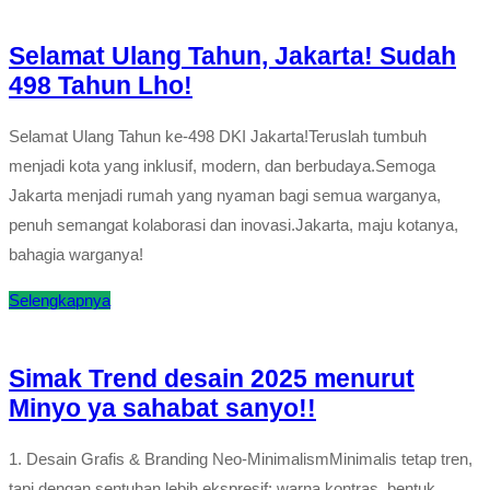
Selamat Ulang Tahun, Jakarta! Sudah
498 Tahun Lho!
Selamat Ulang Tahun ke-498 DKI Jakarta!Teruslah tumbuh
menjadi kota yang inklusif, modern, dan berbudaya.Semoga
Jakarta menjadi rumah yang nyaman bagi semua warganya,
penuh semangat kolaborasi dan inovasi.Jakarta, maju kotanya,
bahagia warganya!
Selengkapnya
Simak Trend desain 2025 menurut
Minyo ya sahabat sanyo!!
1. Desain Grafis & Branding Neo-MinimalismMinimalis tetap tren,
tapi dengan sentuhan lebih ekspresif: warna kontras, bentuk